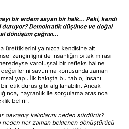
mayı bir erdem sayan bir halk… Peki, kendi
i duruyor? Demokratik düşünce ve doğal
sal dönüşüm çağrısı.
..
ürettiklerini yalnızca kendisine ait
el zenginliğini de insanlığın ortak mirası
eredeyse varoluşsal bir refleks hâline
ve değerlerini savunma konusunda zaman
sal yapı. İlk bakışta bu tablo, insanı
ir etik duruş gibi algılanabilir. Ancak
ığında, hayranlık ile sorgulama arasında
ik belirir.
r davranış kalıplarını neden sürdürür?
ada neden her zaman beklenen dönüştürücü