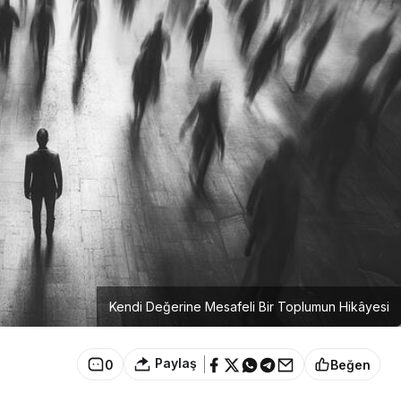
Kendi Değerine Mesafeli Bir Toplumun Hikâyesi
Paylaş
0
Beğen