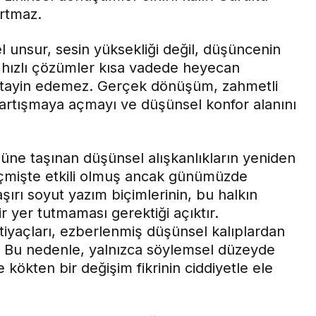
rtmaz.
l unsur, sesin yüksekliği değil, düşüncenin
ve hızlı çözümler kısa vadede heyecan
n tayin edemez. Gerçek dönüşüm, zahmetli
 tartışmaya açmayı ve düşünsel konfor alanını
ne taşınan düşünsel alışkanlıkların yeniden
eçmişte etkili olmuş ancak günümüzde
 aşırı soyut yazım biçimlerinin, bu halkın
ir yer tutmaması gerektiği açıktır.
iyaçları, ezberlenmiş düşünsel kalıplardan
r. Bu nedenle, yalnızca söylemsel düzeyde
 kökten bir değişim fikrinin ciddiyetle ele