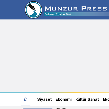
Siyaset
Ekonomi
Kültür Sanat
Eko