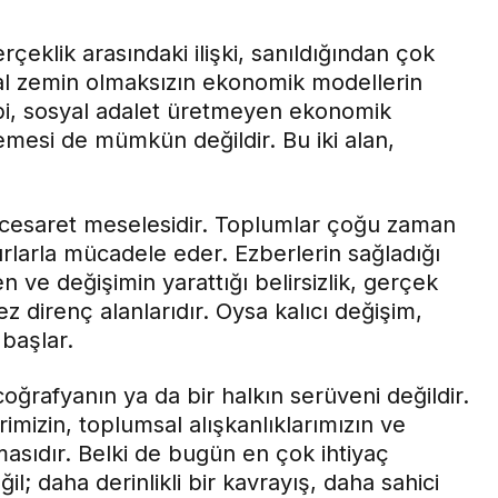
çeklik arasındaki ilişki, sanıldığından çok
sal zemin olmaksızın ekonomik modellerin
bi, sosyal adalet üretmeyen ekonomik
mesi de mümkün değildir. Bu iki alan,
l cesaret meselesidir. Toplumlar çoğu zaman
ırlarla mücadele eder. Ezberlerin sağladığı
n ve değişimin yarattığı belirsizlik, gerçek
direnç alanlarıdır. Oysa kalıcı değişim,
 başlar.
coğrafyanın ya da bir halkın serüveni değildir.
izin, toplumsal alışkanlıklarımızın ve
masıdır. Belki de bugün en çok ihtiyaç
l; daha derinlikli bir kavrayış, daha sahici