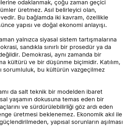
tilerine odaklanmak, çoğu zaman geçici
ümler üretmez. Asıl belirleyici olan,
dir. Bu bağlamda iki kavram, özellikle
ünce yapısı ve doğal ekonomi anlayışı.
man yalnızca siyasal sistem tartışmalarına
rasi, sandıkla sınırlı bir prosedür ya da
eğildir. Demokrasi, aynı zamanda bir
ama kültürü ve bir düşünme biçimidir. Katılım,
ıklı sorumluluk, bu kültürün vazgeçilmez
mı da salt teknik bir modelden ibaret
msal yaşamın dokusuna temas eden bir
yaçlarını ve sürdürülebilirliği göz ardı eden
denge üretmesi beklenemez. Ekonomik akıl ile
güçlendirilmeden, yapısal sorunların aşılması