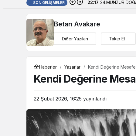
22:17
24.MUNZUR DOĞA
SON GELIŞMELER
Betan Avakare
Diğer Yazıları
Takip Et
Haberler
Yazarlar
Kendi Değerine Mesafel
Kendi Değerine Mesaf
22 Şubat 2026, 16:25
yayınlandı