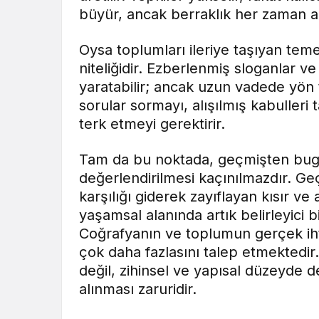
büyür, ancak berraklık her zaman a
Oysa toplumları ileriye taşıyan teme
niteliğidir. Ezberlenmiş sloganlar 
yaratabilir; ancak uzun vadede yö
sorular sormayı, alışılmış kabulleri
terk etmeyi gerektirir.
Tam da bu noktada, geçmişten bugü
değerlendirilmesi kaçınılmazdır. G
karşılığı giderek zayıflayan kısır ve
yaşamsal alanında artık belirleyici b
Coğrafyanın ve toplumun gerçek iht
çok daha fazlasını talep etmektedi
değil, zihinsel ve yapısal düzeyde de
alınması zaruridir.