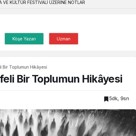
 VE KÜLTÜR FESTİVALİ ÜZERİNE NOTLAR
Köşe Yazarı
Uzman
i Bir Toplumun Hikâyesi
eli Bir Toplumun Hikâyesi
5dk, 9sn