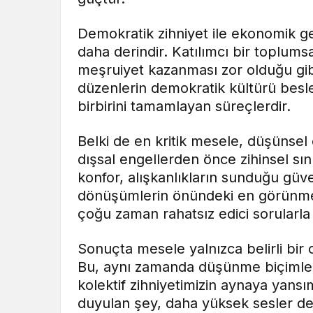
Demokratik zihniyet ile ekonomik ger
daha derindir. Katılımcı bir toplum
meşruiyet kazanması zor olduğu gi
düzenlerin demokratik kültürü besle
birbirini tamamlayan süreçlerdir.
Belki de en kritik mesele, düşünse
dışsal engellerden önce zihinsel sın
konfor, alışkanlıkların sunduğu güve
dönüşümlerin önündeki en görünmez 
çoğu zaman rahatsız edici sorularla
Sonuçta mesele yalnızca belirli bir 
Bu, aynı zamanda düşünme biçimlerim
kolektif zihniyetimizin aynaya yansı
duyulan şey, daha yüksek sesler deği