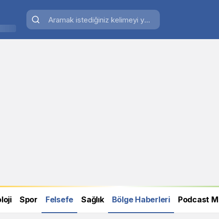
loji
Spor
Felsefe
Sağlık
Bölge Haberleri
Podcast M