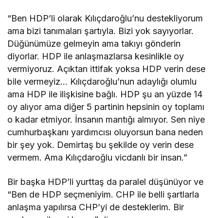
“Ben HDP’li olarak Kılıçdaroğlu’nu destekliyorum
ama bizi tanımaları şartıyla. Bizi yok sayıyorlar.
Düğünümüze gelmeyin ama takıyı gönderin
diyorlar. HDP ile anlaşmazlarsa kesinlikle oy
vermiyoruz. Açıktan ittifak yoksa HDP verin dese
bile vermeyiz… Kılıçdaroğlu’nun adaylığı olumlu
ama HDP ile ilişkisine bağlı. HDP şu an yüzde 14
oy alıyor ama diğer 5 partinin hepsinin oy toplamı
o kadar etmiyor. İnsanın mantığı almıyor. Sen niye
cumhurbaşkanı yardımcısı oluyorsun bana neden
bir şey yok. Demirtaş bu şekilde oy verin dese
vermem. Ama Kılıçdaroğlu vicdanlı bir insan.”
Bir başka HDP’li yurttaş da paralel düşünüyor ve
“Ben de HDP seçmeniyim. CHP ile belli şartlarla
anlaşma yapılırsa CHP’yi de desteklerim. Bir