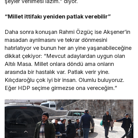
şeyler verilmesi lazım.” diyor.
“Millet ittifakı yeniden patlak verebilir”
Daha sonra konuşan Rahmi Özgüç ise Akşener’in
masadan ayrılmasını ve tekrar dönmesini
hatırlatıyor ve bunun her an yine yaşanabileceğine
dikkat çekiyor: “Mevcut adaylardan uygun olan
Altılı Masa. Millet onlara döndü ama onların
arasında bir hastalık var. Patlak verir yine.
Kılıçdaroğlu çok iyi bir insan. Olumlu buluyoruz.
Eğer HDP seçime girmezse ona vereceğim.”