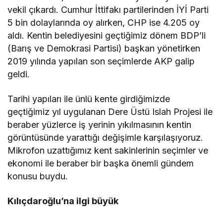
vekil çıkardı. Cumhur İttifakı partilerinden İYİ Parti
5 bin dolaylarında oy alırken, CHP ise 4.205 oy
aldı. Kentin belediyesini geçtiğimiz dönem BDP’li
(Barış ve Demokrasi Partisi) başkan yönetirken
2019 yılında yapılan son seçimlerde AKP galip
geldi.
Tarihi yapıları ile ünlü kente girdiğimizde
geçtiğimiz yıl uygulanan Dere Üstü Islah Projesi ile
beraber yüzlerce iş yerinin yıkılmasının kentin
görüntüsünde yarattığı değişimle karşılaşıyoruz.
Mikrofon uzattığımız kent sakinlerinin seçimler ve
ekonomi ile beraber bir başka önemli gündem
konusu buydu.
Kılıçdaroğlu’na ilgi büyük