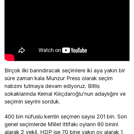
Birçok ilki barındıracak seçimlere iki aya yakın bir
süre zaman kala Munzur Press olarak seçim
nabzını tutmaya devam ediyoruz. Bitlis
sokaklarında Kemal Kılıçdaroğlu’nun adaylığını ve
seçimin seyrini sorduk.
400 bin nüfuslu kentin seçmen sayısı 201 bin. Son
genel seçimlerde Millet ittifakı oyların 80 binini
alarak 2 vekil, HDP ise 70 bine yakın oy alarak 1