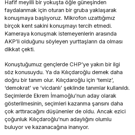
Hafif meyilli bir yokuşta öğle güneşinden
faydalanmak için oturan bir gruba yaklaşarak
konuşmaya başlıyoruz. Mikrofon uzattığımız
birçok kent sakini konuşmayı tercih etmedi.
Kameraya konuşmak istemeyenlerin arasında
AKP’li olduğunu söyleyen yurttaşların da olması
dikkat çekti.
Konuştuğumuz gençlerde CHP’ye yakın bir ilgi
söz konusuydu. Ya da Kılıçdaroğlu demek daha
doğru bir tanım olur. Kılıçdaroğlu için ‘temiz’,
‘demokrat’ ve ‘vicdanlı’ şeklinde tanımlar kullanıldı.
Seçimlerde Ekrem İmamoğlu’nun aday olarak
gösterilmesinin, seçimleri kazanma şansını daha
çok arttıracağını düşünenler de oldu. Ancak ezici
çoğunluk Kılıçdaroğlu’nun adaylığını olumlu
buluyor ve kazanacağına inanıyor.