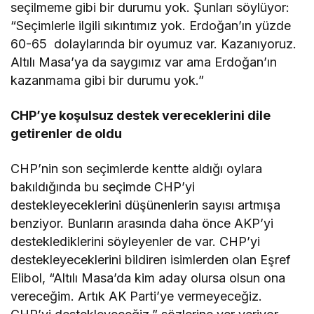
seçilmeme gibi bir durumu yok. Şunları söylüyor:
“Seçimlerle ilgili sıkıntımız yok. Erdoğan’ın yüzde
60-65 dolaylarında bir oyumuz var. Kazanıyoruz.
Altılı Masa’ya da saygımız var ama Erdoğan’ın
kazanmama gibi bir durumu yok.”
CHP’ye koşulsuz destek vereceklerini dile
getirenler de oldu
CHP’nin son seçimlerde kentte aldığı oylara
bakıldığında bu seçimde CHP’yi
destekleyeceklerini düşünenlerin sayısı artmışa
benziyor. Bunların arasında daha önce AKP’yi
desteklediklerini söyleyenler de var. CHP’yi
destekleyeceklerini bildiren isimlerden olan Eşref
Elibol, “Altılı Masa’da kim aday olursa olsun ona
vereceğim. Artık AK Parti’ye vermeyeceğiz.