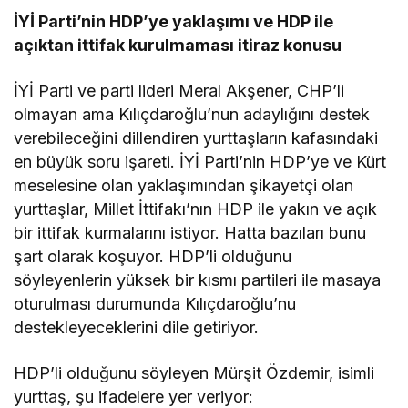
İYİ Parti’nin HDP’ye yaklaşımı ve HDP ile
açıktan ittifak kurulmaması itiraz konusu
İYİ Parti ve parti lideri Meral Akşener, CHP’li
olmayan ama Kılıçdaroğlu’nun adaylığını destek
verebileceğini dillendiren yurttaşların kafasındaki
en büyük soru işareti. İYİ Parti’nin HDP’ye ve Kürt
meselesine olan yaklaşımından şikayetçi olan
yurttaşlar, Millet İttifakı’nın HDP ile yakın ve açık
bir ittifak kurmalarını istiyor. Hatta bazıları bunu
şart olarak koşuyor. HDP’li olduğunu
söyleyenlerin yüksek bir kısmı partileri ile masaya
oturulması durumunda Kılıçdaroğlu’nu
destekleyeceklerini dile getiriyor.
HDP’li olduğunu söyleyen Mürşit Özdemir, isimli
yurttaş, şu ifadelere yer veriyor: