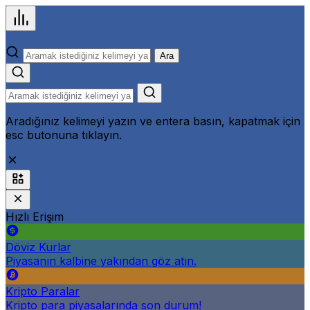
Ara
Aradığınız kelimeyi yazın ve entera basın, kapatmak için
esc butonuna tıklayın.
Hızlı Erişim
Döviz Kurlar
Piyasanın kalbine yakından göz atın.
Kripto Paralar
Kripto para piyasalarında son durum!