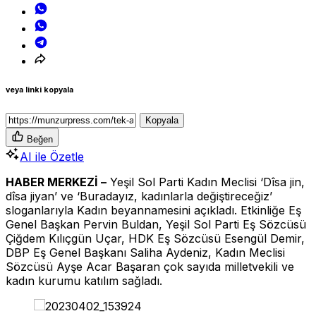
veya linki kopyala
Kopyala
Beğen
AI ile Özetle
HABER MERKEZİ –
Yeşil Sol Parti Kadın Meclisi ‘Dîsa jin,
dîsa jiyan’ ve ‘Buradayız, kadınlarla değiştireceğiz’
sloganlarıyla Kadın beyannamesini açıkladı. Etkinliğe Eş
Genel Başkan Pervin Buldan, Yeşil Sol Parti Eş Sözcüsü
Çiğdem Kılıçgün Uçar, HDK Eş Sözcüsü Esengül Demir,
DBP Eş Genel Başkanı Saliha Aydeniz, Kadın Meclisi
Sözcüsü Ayşe Acar Başaran çok sayıda milletvekili ve
kadın kurumu katılım sağladı.