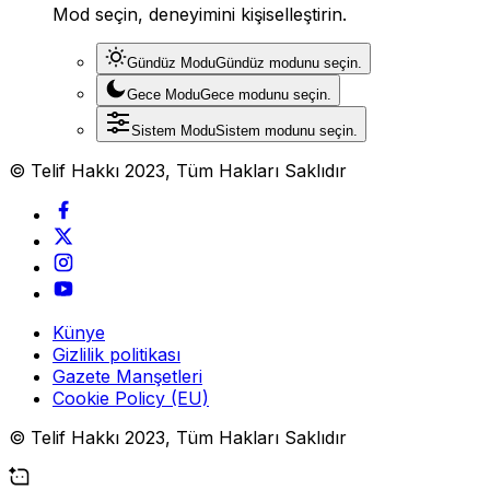
Mod seçin, deneyimini kişiselleştirin.
Gündüz Modu
Gündüz modunu seçin.
Gece Modu
Gece modunu seçin.
Sistem Modu
Sistem modunu seçin.
© Telif Hakkı 2023, Tüm Hakları Saklıdır
Künye
Gizlilik politikası
Gazete Manşetleri
Cookie Policy (EU)
© Telif Hakkı 2023, Tüm Hakları Saklıdır