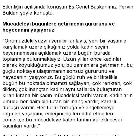
Etkinliğin açılışında konuşan Eş Genel Başkanımız Pervin
Buldan şöyle konuştu:
Mücadeleyi bugünlere getirmenin gururunu ve
heyecanını yaşıyoruz
“Önümüzdeki yüzyılı yeni bir anlayış, yeni bir yaşamla
karşılamak üzere çıktığımız yolda kadın seçim
beyannamesini açıklamak üzere bugün burada
toplanmış bulunmaktayız. Uzun yıllar önce kadınlar
olarak koyulduğumuz yolu bu zamanlara getirmenin, bu
güçlü noktaya ulaştırmanın sonsuz gururunu ve
heyecanını yaşıyoruz. Bu güçlü ruh ve birliktelikle
bugün bu noktada olmamızı sağlayan, çok renkten, çok
dilden, çok inançtan kadını aynı saflarda buluşturan
kıran kırana bir kadın mücadelesi tarihi vardır. Kadınların
umudu her daim diri tutan bir inanç vardır, kararlı
duruşu vardır. Her türlü zorluğa ve engellemeye
rağmen yaşamını, emeğini hiç tereddüt etmeden
cömertçe bu mücadeleye katan tarihin yürekli cesur
kadınları vardır.”