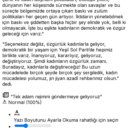
dünyanın her köşesinde sürmekte olan savaşlar ve bu
süreçte bölgemizde ortaya çıkan baskı ve zulüm
politikaları her geçen gün artıyor. İktidarın yönetebilmek
için baskı ve şiddetten başka hiçbir şey elinde yok, belli ki
olmayacak. İşte bu eşikte kadınların demokratik ve özgür
geleceği için varız.”
“Seçeneksiz değiliz, özgürlük kadınlarla geliyor,
demokratik bir yaşam için Yeşil Sol Parti’de hepimiz
birlikte varız. İnanıyoruz, kararlıyız, geliyoruz,
değiştiriyoruz. Şimdi kadınların özgürlük zamanı.
Buradayız, kadınlarla değiştireceğiz! Bu uzun
mücadelede birçok şeyde birçok şey sergiledik, kadın
mücadelesi yolumuz, jin jiyan azadî rehberimiz olsun.”
dedi.
“Tek adam rejimini göndermeye geliyoruz”
Normal (100%)
Yazı Boyutunu Ayarla
Okuma rahatlığı için seçin