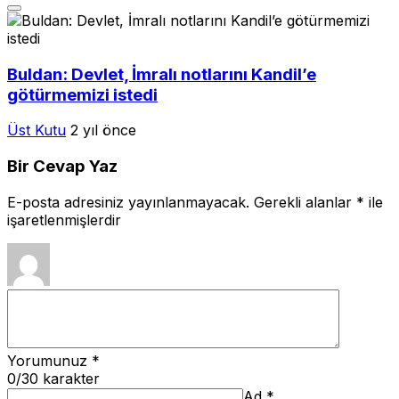
Buldan: Devlet, İmralı notlarını Kandil’e
götürmemizi istedi
Üst Kutu
2 yıl önce
Bir Cevap Yaz
E-posta adresiniz yayınlanmayacak.
Gerekli alanlar
*
ile
işaretlenmişlerdir
Yorumunuz
*
0
/30 karakter
Ad
*